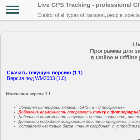
Live GPS Tracking - professional 
Control of all types of transport, people, speci
Li
Программа для з
в Online и Offlin
Скачать текущую версию (1.1)
Версия под WM2003 (1.0)
Изменения версии 1.1
Обновлен интерфейс вкладки «GPS» и «О программе»
Добавлена возможность отправлять
точку с фотографие
Добавлена возможность запускать чтение координат, автом
Добавлено подробное логирование действий программы с сох
Исправлено несколько багов чтения координат с устройства