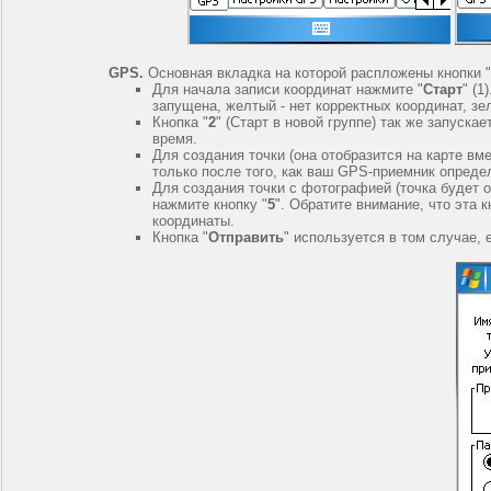
GPS.
Основная вкладка на которой распложены кнопки "С
Для начала записи координат нажмите "
Старт
" (1
запущена, желтый - нет корректных координат, зе
Кнопка "
2
" (Старт в новой группе) так же запуска
время.
Для создания точки (она отобразится на карте вме
только после того, как ваш GPS-приемник опреде
Для создания точки с фотографией (точка будет о
нажмите кнопку "
5
". Обратите внимание, что эта 
координаты.
Кнопка "
Отправить
" используется в том случае,